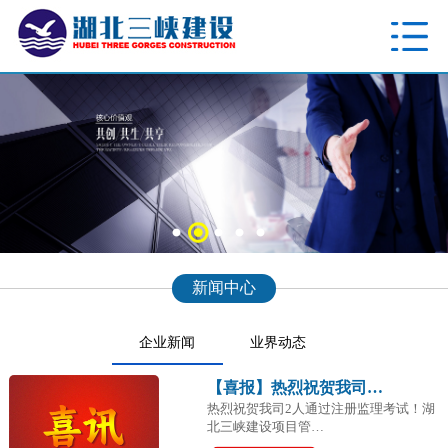
新闻中心
企业新闻
业界动态
【喜报】热烈祝贺我司…
热烈祝贺我司2人通过注册监理考试！湖
北三峡建设项目管…