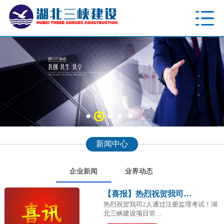
新闻中心
企业新闻
业界动态
【喜报】热烈祝贺我司…
热烈祝贺我司2人通过注册监理考试！湖
北三峡建设项目管…