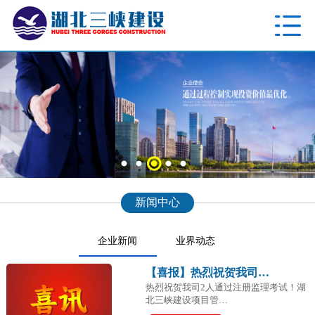
新闻中心
企业新闻
业界动态
【喜报】热烈祝贺我司…
热烈祝贺我司2人通过注册监理考试！湖
北三峡建设项目管…