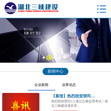
新闻中心
企业新闻
业界动态
【喜报】热烈祝贺我司…
热烈祝贺我司2人通过注册监理考试！湖
北三峡建设项目管…