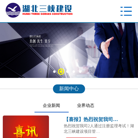
新闻中心
企业新闻
业界动态
【喜报】热烈祝贺我司…
热烈祝贺我司2人通过注册监理考试！湖
北三峡建设项目管…