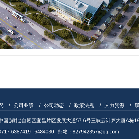
况
公司业绩
公司动态
政策法规
人力资源
中国(湖北)自贸区宜昌片区发展大道57-6号三峡云计算大厦A栋1
17-6387419 6484030 邮箱：827942357@qq.com