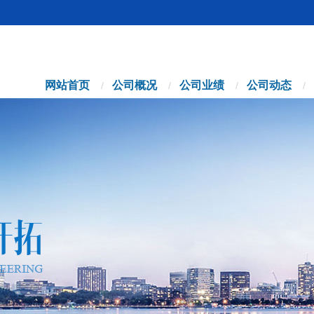
网站首页
公司概况
公司业绩
公司动态
/
/
/
/