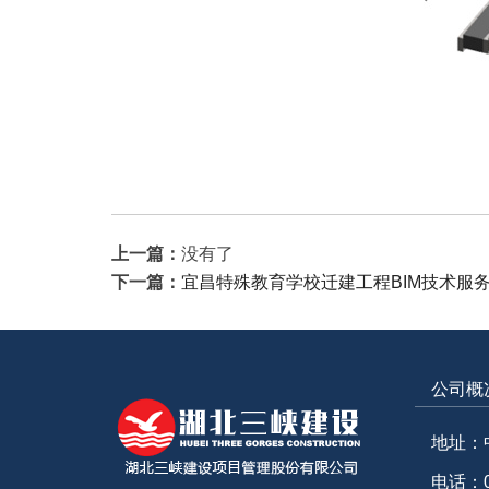
上一篇：
没有了
下一篇：
宜昌特殊教育学校迁建工程BIM技术服
公司概
地址：
电话：07