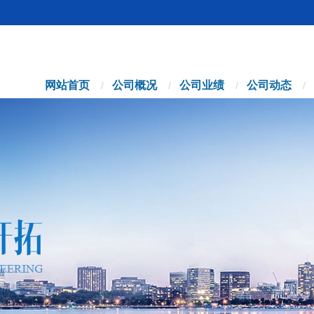
网站首页
公司概况
公司业绩
公司动态
/
/
/
/