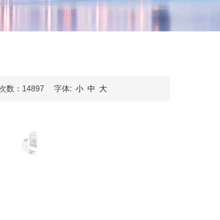
览次数：
14897 字体:
小
中
大