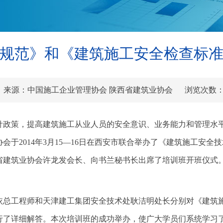
规范》和《建筑施工安全检查标
-16 来源：中国施工企业管理协会 陕西省建筑业协会 浏览次数
针政策，提高建筑施工从业人员的安全意识、业务能力和管理水
于2014年3月15—16日在西安市联合举办了《建筑施工安
建筑业协会许龙发会长、向书兰秘书长出席了培训班开班仪式。
依总工程师和天津建工集团安全技术处耿洁明处长分别对《建筑
行了详细解答。本次培训班的成功举办，使广大学员们系统学习