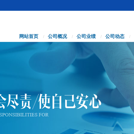
网站首页
公司概况
公司业绩
公司动态
/
/
/
/