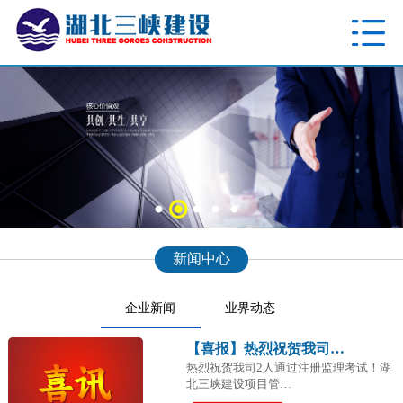
新闻中心
企业新闻
业界动态
【喜报】热烈祝贺我司…
热烈祝贺我司2人通过注册监理考试！湖
北三峡建设项目管…