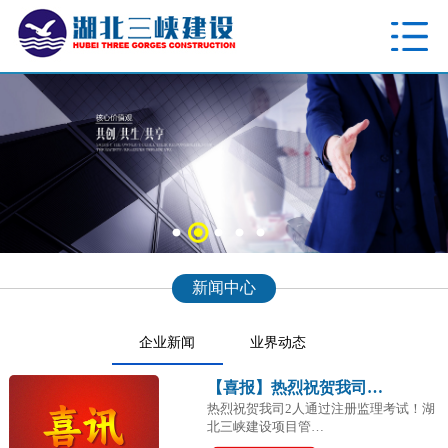
新闻中心
企业新闻
业界动态
【喜报】热烈祝贺我司…
热烈祝贺我司2人通过注册监理考试！湖
北三峡建设项目管…